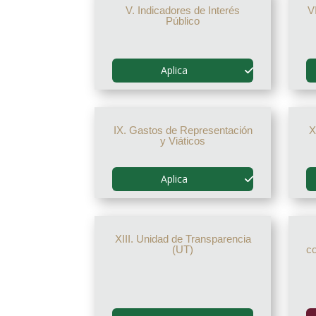
V. Indicadores de Interés
V
Público
Aplica
IX. Gastos de Representación
X
y Viáticos
Aplica
XIII. Unidad de Transparencia
(UT)
c