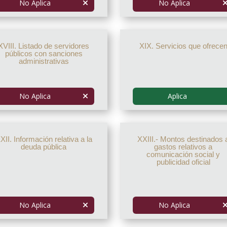
No Aplica
No Aplica
XVIII. Listado de servidores
XIX. Servicios que ofrece
públicos con sanciones
administrativas
No Aplica
Aplica
XII. Información relativa a la
XXIII.- Montos destinados 
deuda pública
gastos relativos a
comunicación social y
publicidad oficial
No Aplica
No Aplica