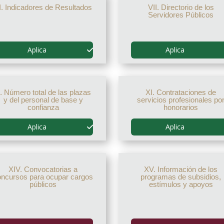
I. Indicadores de Resultados
VII. Directorio de los
Servidores Públicos
Aplica
Aplica
. Número total de las plazas
XI. Contrataciones de
y del personal de base y
servicios profesionales po
confianza
honorarios
Aplica
Aplica
XIV. Convocatorias a
XV. Información de los
oncursos para ocupar cargos
programas de subsidios,
públicos
estímulos y apoyos