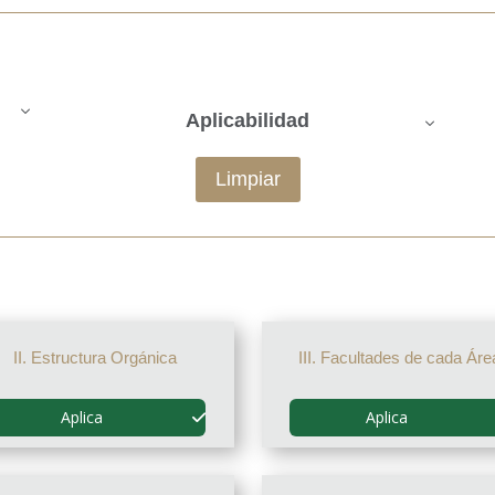
Aplicabilidad
Limpiar
II. Estructura Orgánica
III. Facultades de cada Áre
Aplica
Aplica