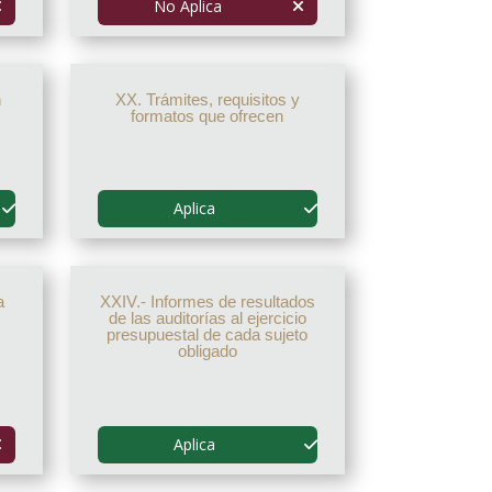
No Aplica
n
XX. Trámites, requisitos y
formatos que ofrecen
Aplica
a
XXIV.- Informes de resultados
de las auditorías al ejercicio
presupuestal de cada sujeto
obligado
Aplica