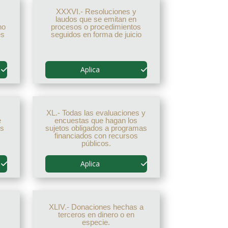
s
XXXVI.- Resoluciones y
laudos que se emitan en
no
procesos o procedimientos
es
seguidos en forma de juicio
Aplica
XL.- Todas las evaluaciones y
e
encuestas que hagan los
os
sujetos obligados a programas
financiados con recursos
públicos.
Aplica
XLIV.- Donaciones hechas a
terceros en dinero o en
especie.