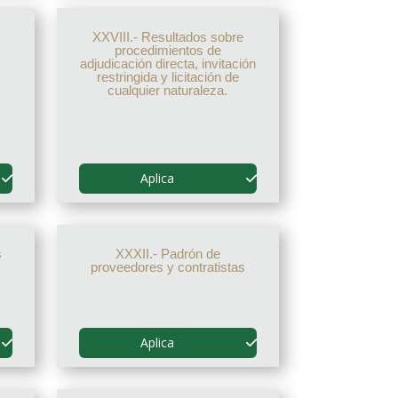
XXVIII.- Resultados sobre
procedimientos de
adjudicación directa, invitación
restringida y licitación de
cualquier naturaleza.
Aplica
s
XXXII.- Padrón de
proveedores y contratistas
Aplica