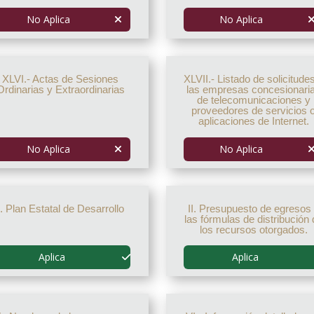
No Aplica
No Aplica
XLVI.- Actas de Sesiones
XLVII.- Listado de solicitude
Ordinarias y Extraordinarias
las empresas concesionari
de telecomunicaciones y
proveedores de servicios 
aplicaciones de Internet.
No Aplica
No Aplica
I. Plan Estatal de Desarrollo
II. Presupuesto de egresos
las fórmulas de distribución 
los recursos otorgados.
Aplica
Aplica