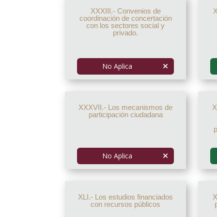
XXXIII.- Convenios de
X
coordinación de concertación
con los sectores social y
privado.
No Aplica
XXXVII.- Los mecanismos de
X
participación ciudadana
p
No Aplica
XLI.- Los estudios financiados
X
con recursos públicos